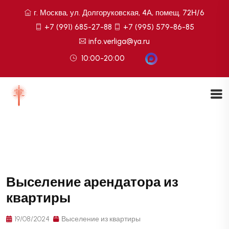
г. Москва, ул. Долгоруковская, 4А, помещ. 72Н/6
+7 (991) 685-27-88
+7 (995) 579-86-85
info.verliga@ya.ru
10:00-20:00
Выселение арендатора из
квартиры
19/08/2024
Выселение из квартиры