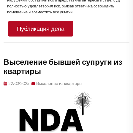
нарушений, составили иск и представили интересы в суде. Суд
полностью удовлетворил иск, обязав ответчика освободить
помещение и возместить все убытки.
Публикация дела
Выселение бывшей супруги из
квартиры
22/03/2025
Выселение из квартиры