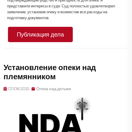
подтверждающие родство и пригодность для опеки, и
представили интересы в суде. Суд полностью удовлетворил
заявление, установив опеку и возместив все расходы на
подготовку документов.
Публикация дела
Установление опеки над
племянником
07/08/2025
Опека над детьми