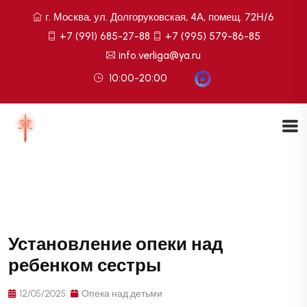
г. Москва, ул. Долгоруковская, 4А, помещ. 72Н/6
+7 (991) 685-27-88
+7 (995) 579-86-85
info.verliga@ya.ru
10:00-20:00
Установление опеки над
ребенком сестры
12/05/2025
Опека над детьми