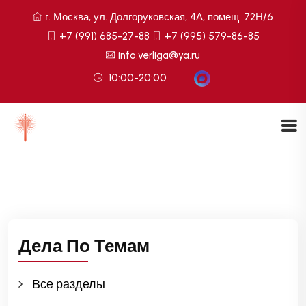
г. Москва, ул. Долгоруковская, 4А, помещ. 72Н/6
+7 (991) 685-27-88
+7 (995) 579-86-85
info.verliga@ya.ru
10:00-20:00
Дела По Темам
Все разделы