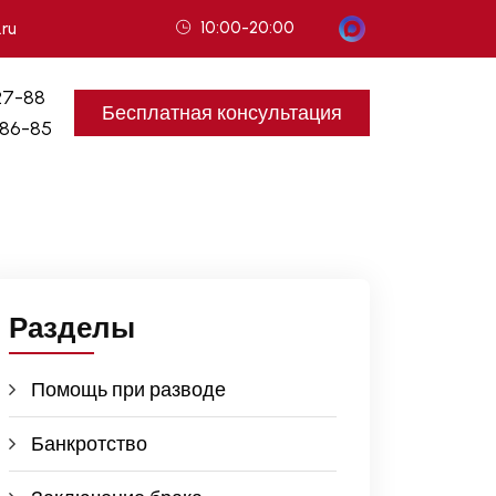
10:00-20:00
.ru
27-88
Бесплатная консультация
-86-85
Разделы
Помощь при разводе
Банкротство