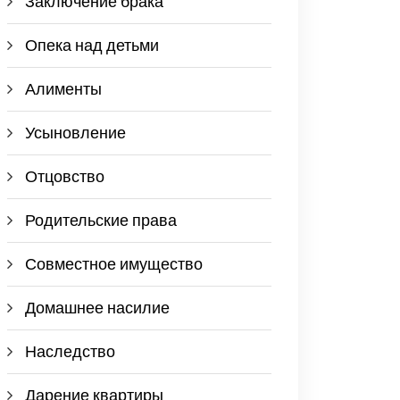
Заключение брака
Опека над детьми
Алименты
Усыновление
Отцовство
Родительские права
Совместное имущество
Домашнее насилие
Наследство
Дарение квартиры