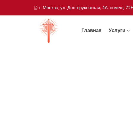
г. Москва, ул. Долгоруковская, 4А, помещ. 72
Главная
Услуги