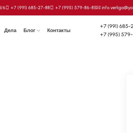
Н/6
+7 (991) 685-27-88
+7 (995) 579-86-85
info.verliga@ya
+7 (991) 685-
Дела
Блог
Контакты
+7 (995) 579