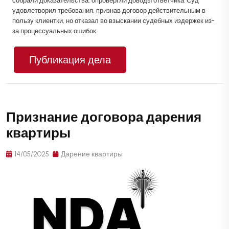
собрали доказательства, опровергли доводы ответчика. Суд
удовлетворил требования, признав договор действительным в
пользу клиентки, но отказал во взыскании судебных издержек из-
за процессуальных ошибок.
Публикация дела
Признание договора дарения
квартиры
14/05/2025
Дарение квартиры