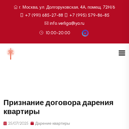
г. Москва, ул. Долгоруковская, 4А, помещ. 72Н/6
+7 (991) 685-27-88
+7 (995) 579-86-85
info.verliga@ya.ru
10:00-20:00
Признание договора дарения
квартиры
25/07/2025
Дарение квартиры