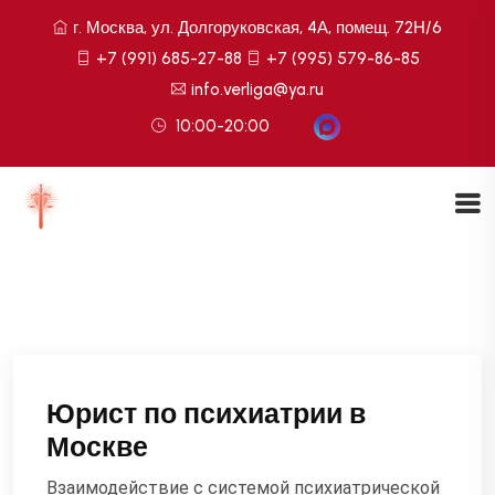
г. Москва, ул. Долгоруковская, 4А, помещ. 72Н/6
+7 (991) 685-27-88
+7 (995) 579-86-85
info.verliga@ya.ru
10:00-20:00
Юрист по психиатрии в
Москве
Взаимодействие с системой психиатрической