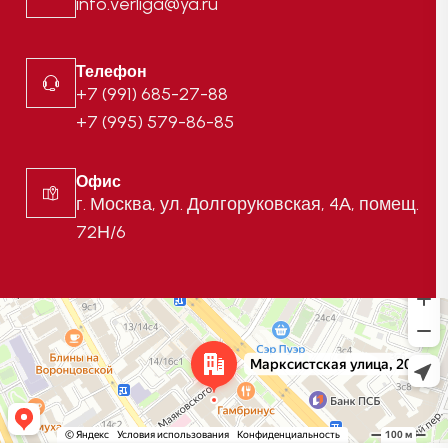
info.verliga@ya.ru
Телефон
+7 (991) 685-27-88
+7 (995) 579-86-85
Офис
г. Москва, ул. Долгоруковская, 4А, помещ.
72Н/6
Москва
Марксистская улица, 20с8 — Яндекс Карты