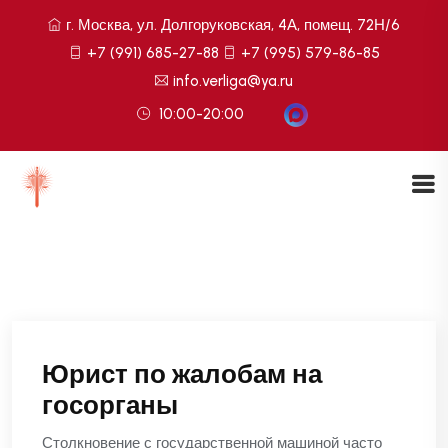
г. Москва, ул. Долгоруковская, 4А, помещ. 72Н/6
+7 (991) 685-27-88
+7 (995) 579-86-85
info.verliga@ya.ru
10:00-20:00
Юрист по жалобам на
госорганы
Столкновение с государственной машиной часто