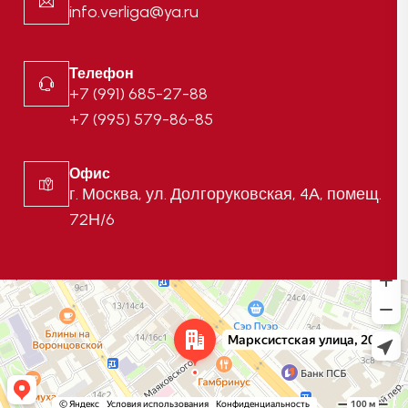
info.verliga@ya.ru
Телефон
+7 (991) 685-27-88
+7 (995) 579-86-85
Офис
г. Москва, ул. Долгоруковская, 4А, помещ.
72Н/6
Москва
Марксистская улица, 20с8 — Яндекс Карты