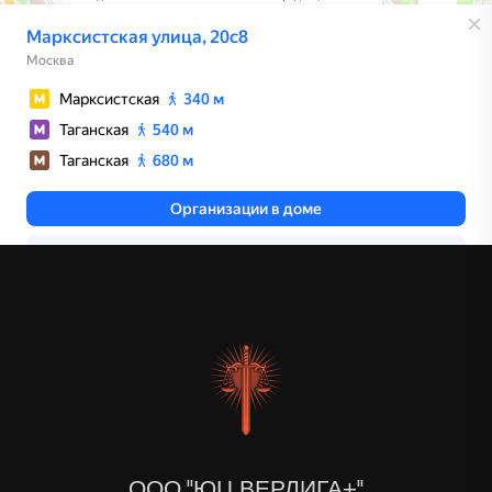
ООО "ЮЦ ВЕРЛИГА+"