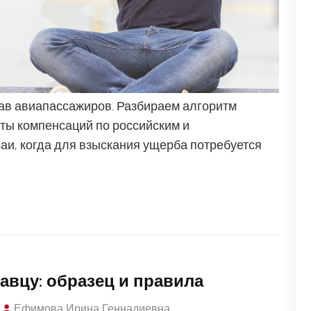
ав авиапассажиров. Разбираем алгоритм
ты компенсаций по российским и
аи, когда для взыскания ущерба потребуется
авцу: образец и правила
Ефимова Ирина Геннадиевна