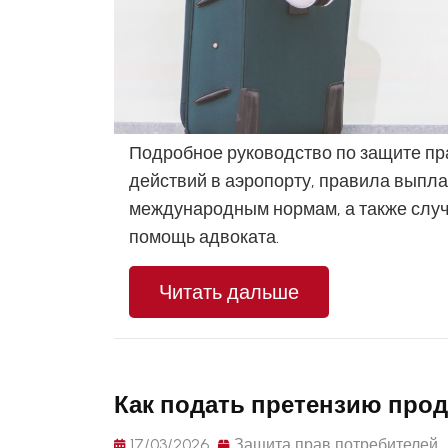
Подробное руководство по защите пр
действий в аэропорту, правила выпла
международным нормам, а также случ
помощь адвоката.
Читать дальше
Как подать претензию прод
17/03/2026
Защита прав потребителей