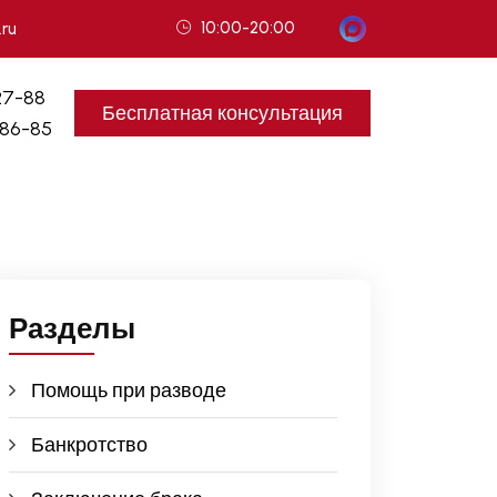
10:00-20:00
.ru
27-88
Бесплатная консультация
-86-85
Разделы
Помощь при разводе
Банкротство