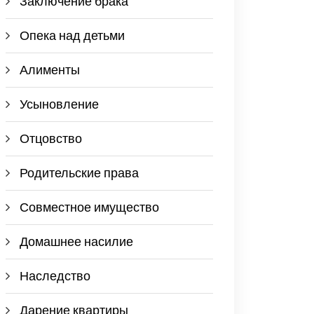
Заключение брака
Опека над детьми
Алименты
Усыновление
Отцовство
Родительские права
Совместное имущество
Домашнее насилие
Наследство
Дарение квартиры