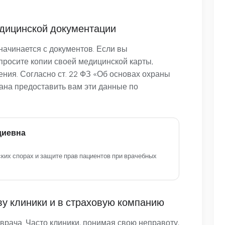
медицинской документации
ачинается с документов. Если вы
апросите копии своей медицинской карты,
ения. Согласно ст. 22 ФЗ «Об основах охраны
зана предоставить вам эти данные по
диевна
ких спорах и защите прав пациентов при врачебных
ву клиники и в страховую компанию
врача. Часто клиники, понимая свою неправоту,