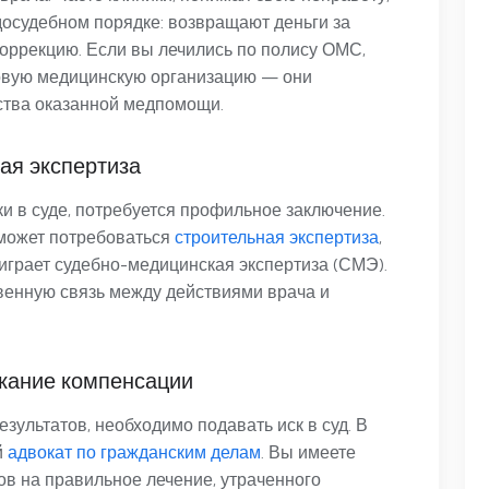
досудебном порядке: возвращают деньги за
оррекцию. Если вы лечились по полису ОМС,
ховую медицинскую организацию — они
ства оказанной медпомощи.
ая экспертиза
и в суде, потребуется профильное заключение.
 может потребоваться
строительная экспертиза
,
играет судебно-медицинская экспертиза (СМЭ).
венную связь между действиями врача и
скание компенсации
зультатов, необходимо подавать иск в суд. В
й
адвокат по гражданским делам
. Вы имеете
в на правильное лечение, утраченного