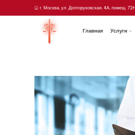
г. Москва, ул. Долгоруковская, 4А, помещ. 72
Главная
Услуги