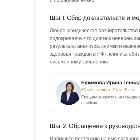
и последовательно.
Шаг 1. Сбор доказательств и 
Любое юридическое разбирательство н
подозреваете, что диагноз неверен, з
результаты анализов, снимки и назнач
здоровья граждан в РФ», клиника обя
письменному заявлению.
Ефимова Ирина Генна
Юрист-эксперт • Стаж 15 лет
Специализируется на гражданс
ошибках.
Шаг 2. Обращение к руководст
Напишите претензию на имя главного 