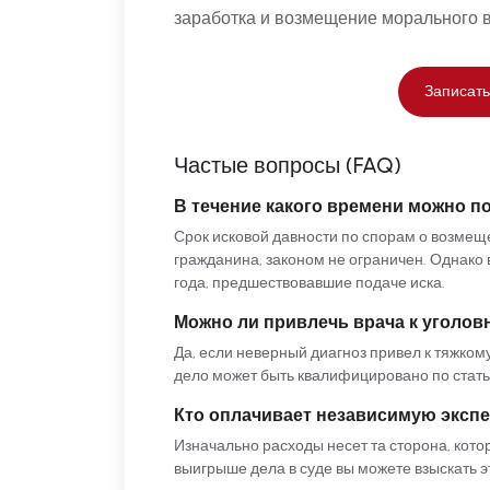
заработка и возмещение морального в
Записать
Частые вопросы (FAQ)
В течение какого времени можно по
Срок исковой давности по спорам о возмещ
гражданина, законом не ограничен. Однако
года, предшествовавшие подаче иска.
Можно ли привлечь врача к уголов
Да, если неверный диагноз привел к тяжком
дело может быть квалифицировано по статья
Кто оплачивает независимую эксп
Изначально расходы несет та сторона, кото
выигрыше дела в суде вы можете взыскать э