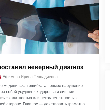
 поставил неверный диагноз
Ефимова Ирина Геннадиевна
то медицинская ошибка, а прямое нарушение
ь за собой ухудшение здоровья и лишние
сь с халатностью или некомпетентностью
шей стороне. Главное — действовать грамотно