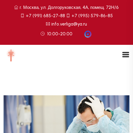
г. Москва, ул. Долгоруковская, 4А, помещ. 72Н/6
+7 (991) 685-27-88
+7 (995) 579-86-85
info.verliga@ya.ru
10:00-20:00