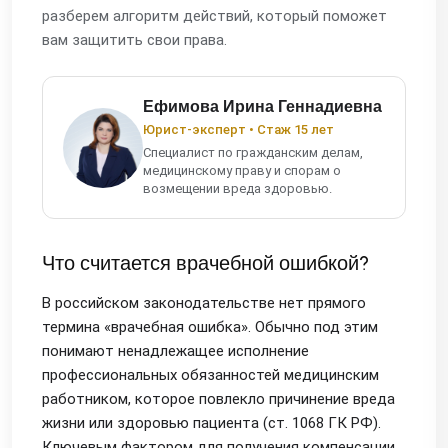
разберем алгоритм действий, который поможет
вам защитить свои права.
Ефимова Ирина Геннадиевна
Юрист-эксперт • Стаж 15 лет
Специалист по гражданским делам,
медицинскому праву и спорам о
возмещении вреда здоровью.
Что считается врачебной ошибкой?
В российском законодательстве нет прямого
термина «врачебная ошибка». Обычно под этим
понимают ненадлежащее исполнение
профессиональных обязанностей медицинским
работником, которое повлекло причинение вреда
жизни или здоровью пациента (ст. 1068 ГК РФ).
Ключевым фактором для получения компенсации