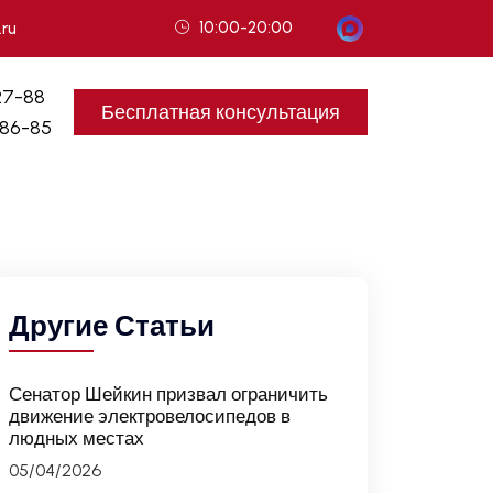
10:00-20:00
.ru
27-88
Бесплатная консультация
-86-85
Другие Статьи
Сенатор Шейкин призвал ограничить
движение электровелосипедов в
людных местах
05/04/2026