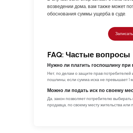
возведении дома, вам также может п
обоснования суммы ущерба в суде.
Записать
FAQ: Частые вопросы
Нужно ли платить госпошлину при 
Нет, по делам о защите прав потребителей
пошлины, если сумма иска не превышает 1 м
Можно ли подать иск по своему ме
Да, закон позволяет потребителю выбирать
продавца, по своему месту жительства или 