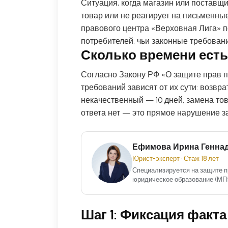
Ситуация, когда магазин или поставщ
товар или не реагирует на письменны
правового центра «Верховная Лига» 
потребителей, чьи законные требовани
Сколько времени есть
Согласно Закону РФ «О защите прав п
требований зависят от их сути: возвра
некачественный — 10 дней, замена тов
ответа нет — это прямое нарушение з
Ефимова Ирина Генна
Юрист-эксперт • Стаж 18 лет
Специализируется на защите п
юридическое образование (МГ
Шаг 1: Фиксация факт