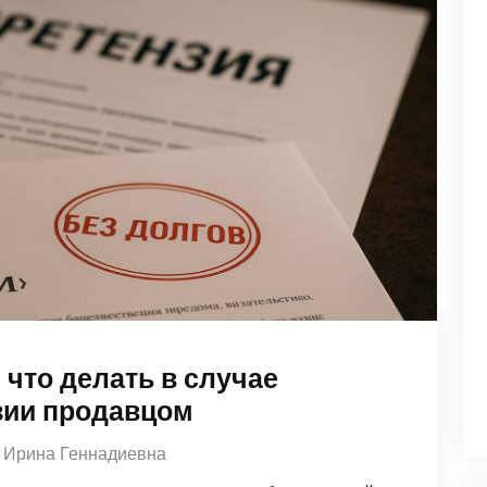
 что делать в случае
зии продавцом
Ирина Геннадиевна