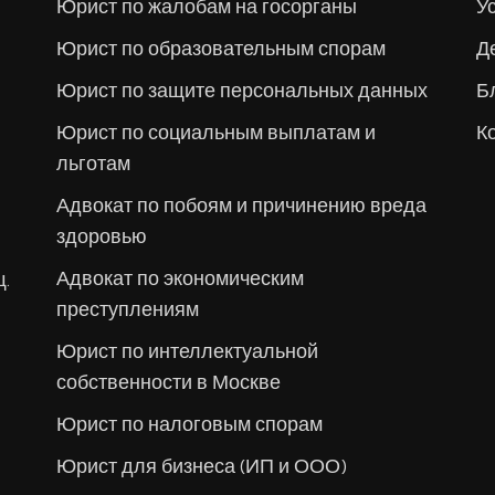
Юрист по жалобам на госорганы
У
Юрист по образовательным спорам
Д
Юрист по защите персональных данных
Б
Юрист по социальным выплатам и
К
льготам
Адвокат по побоям и причинению вреда
здоровью
Адвокат по экономическим
щ.
преступлениям
Юрист по интеллектуальной
собственности в Москве
Юрист по налоговым спорам
Юрист для бизнеса (ИП и ООО)