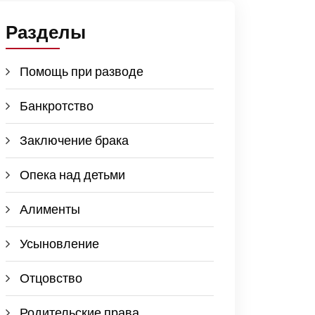
Разделы
Помощь при разводе
Банкротство
Заключение брака
Опека над детьми
Алименты
Усыновление
Отцовство
Родительские права