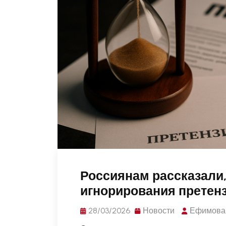
Россиянам рассказали,
игнорирования претен
28/03/2026
Новости
Ефимова 