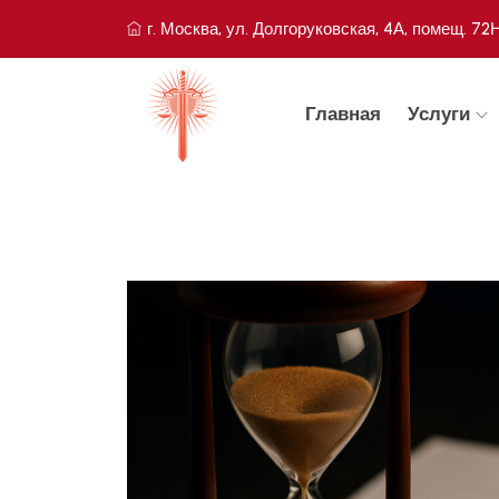
г. Москва, ул. Долгоруковская, 4А, помещ. 72
Главная
Услуги