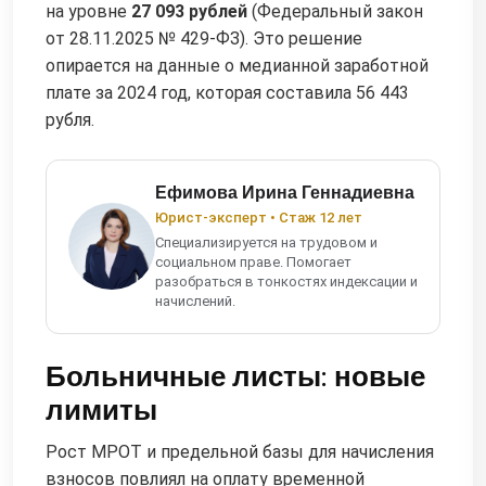
на уровне
27 093 рублей
(Федеральный закон
от 28.11.2025 № 429-ФЗ). Это решение
опирается на данные о медианной заработной
плате за 2024 год, которая составила 56 443
рубля.
Ефимова Ирина Геннадиевна
Юрист-эксперт • Стаж 12 лет
Специализируется на трудовом и
социальном праве. Помогает
разобраться в тонкостях индексации и
начислений.
Больничные листы: новые
лимиты
Рост МРОТ и предельной базы для начисления
взносов повлиял на оплату временной