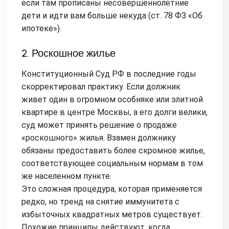
если там прописаны несовершеннолетние
дети и идти вам больше некуда (ст. 78 ФЗ «Об
ипотеке»).
2. Роскошное жилье
Конституционный Суд РФ в последние годы
скорректировал практику. Если должник
живет один в огромном особняке или элитной
квартире в центре Москвы, а его долги велики,
суд может принять решение о продаже
«роскошного» жилья. Взамен должнику
обязаны предоставить более скромное жилье,
соответствующее социальным нормам в том
же населенном пункте.
Это сложная процедура, которая применяется
редко, но тренд на снятие иммунитета с
избыточных квадратных метров существует.
Похожие принципы действуют, когда