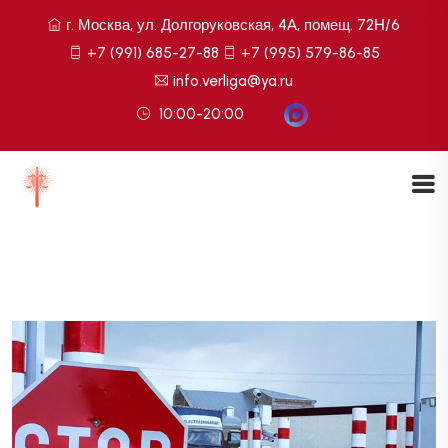
г. Москва, ул. Долгоруковская, 4А, помещ. 72Н/6
+7 (991) 685-27-88
+7 (995) 579-86-85
info.verliga@ya.ru
10:00-20:00