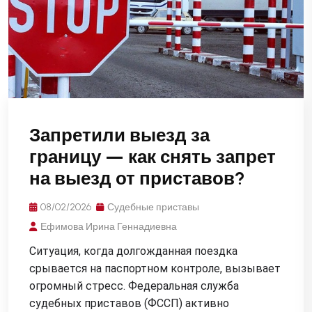
Запретили выезд за
границу — как снять запрет
на выезд от приставов?
08/02/2026
Судебные приставы
Ефимова Ирина Геннадиевна
Ситуация, когда долгожданная поездка
срывается на паспортном контроле, вызывает
огромный стресс. Федеральная служба
судебных приставов (ФССП) активно