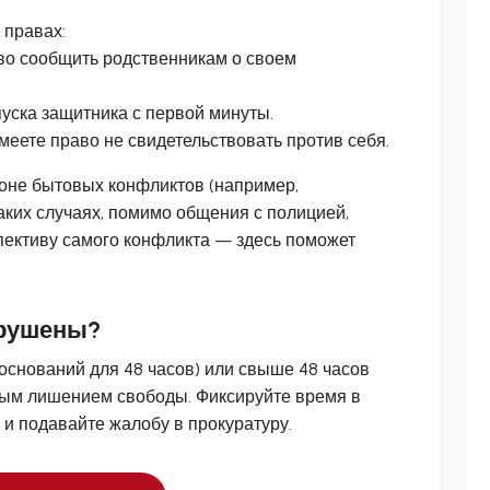
 правах:
о сообщить родственникам о своем
уска защитника с первой минуты.
еете право не свидетельствовать против себя.
оне бытовых конфликтов (например,
аких случаях, помимо общения с полицией,
пективу самого конфликта — здесь поможет
арушены?
оснований для 48 часов) или свыше 48 часов
ным лишением свободы. Фиксируйте время в
 и подавайте жалобу в прокуратуру.