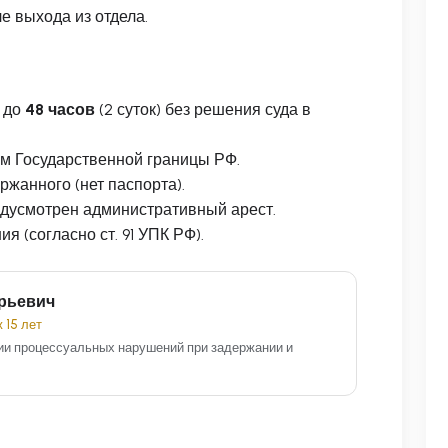
е выхода из отдела.
 до
48 часов
(2 суток) без решения суда в
им Государственной границы РФ.
ржанного (нет паспорта).
дусмотрен административный арест.
 (согласно ст. 91 УПК РФ).
рьевич
 15 лет
ии процессуальных нарушений при задержании и