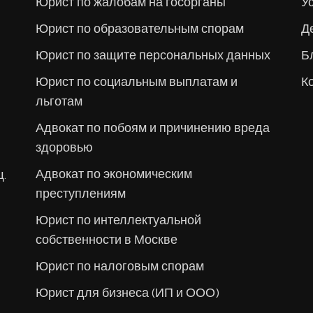
Юрист по жалобам на госорганы
У
Юрист по образовательным спорам
Д
Юрист по защите персональных данных
Б
Юрист по социальным выплатам и
К
льготам
Адвокат по побоям и причинению вреда
здоровью
Адвокат по экономическим
щ.
преступлениям
Юрист по интеллектуальной
собственности в Москве
Юрист по налоговым спорам
Юрист для бизнеса (ИП и ООО)