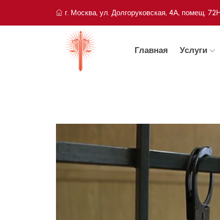
г. Москва, ул. Долгоруковская, 4А, помещ. 72
Главная
Услуги