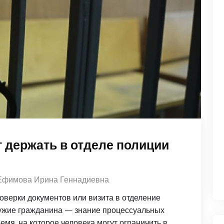
 держать в отделе полиции
Ефимова Ирина Геннадиевна
оверки документов или визита в отделение
ружие гражданина — знание процессуальных
емя, на которое человека могут ограничить в