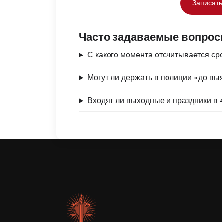
Записать
Часто задаваемые вопрос
С какого момента отсчитывается ср
Могут ли держать в полиции «до вы
Входят ли выходные и праздники в 