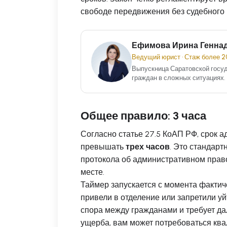
свободе передвижения без судебного
Ефимова Ирина Генна
Ведущий юрист • Стаж более 2
Выпускница Саратовской госуд
граждан в сложных ситуациях.
Общее правило: 3 часа
Согласно статье 27.5 КоАП РФ, срок 
превышать
трех часов
. Это стандар
протокола об административном прав
месте.
Таймер запускается с момента фактич
привели в отделение или запретили уй
спора между гражданами и требует д
ущерба, вам может потребоваться к