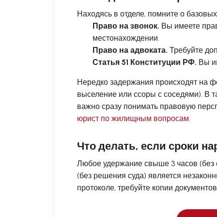
Находясь в отделе, помните о базовых
Право на звонок.
Вы имеете прав
местонахождении.
Право на адвоката.
Требуйте доп
Статья 51 Конституции РФ.
Вы им
Нередко задержания происходят на ф
выселение или ссоры с соседями). В т
важно сразу понимать правовую перс
юрист по жилищным вопросам
.
Что делать, если сроки н
Любое удержание свыше 3 часов (без 
(без решения суда) является незакон
протоколе, требуйте копии документов