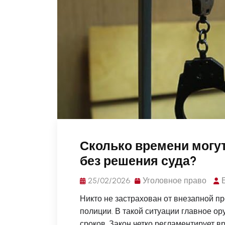
Сколько времени могут
без решения суда?
25/02/2026
Уголовное право
Никто не застрахован от внезапной пр
полиции. В такой ситуации главное о
сроков. Закон четко регламентирует вр