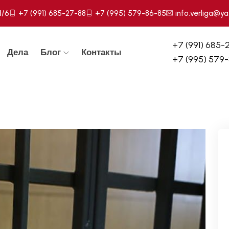
Н/6
+7 (991) 685-27-88
+7 (995) 579-86-85
info.verliga@ya
+7 (991) 685-
Дела
Блог
Контакты
+7 (995) 579