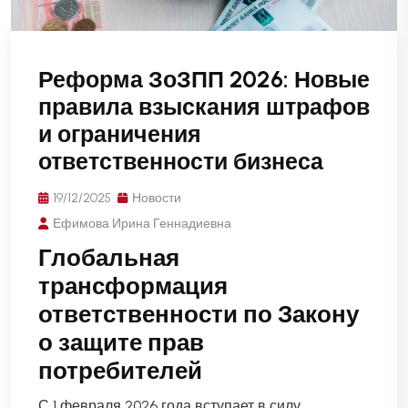
Реформа ЗоЗПП 2026: Новые
правила взыскания штрафов
и ограничения
ответственности бизнеса
19/12/2025
Новости
Ефимова Ирина Геннадиевна
Глобальная
трансформация
ответственности по Закону
о защите прав
потребителей
С 1 февраля 2026 года вступает в силу