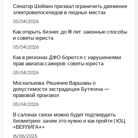
Сенатор Шейкин призвал ограничить движение
электровелосипедов в людных местах
05/04/2026
Как открыть бизнес до 18 лет: законные способы
и советы юриста
05/04/2026
Как в регионах ДФО борются с нарушениями
прав авиапассажиров: советы юриста
05/04/2026
Москалькова: Решение Варшавы о
допустимости экстрадиции Бутягина —
правовой произвол
05/04/2026
В салонах связи можно будет подтвердить
биометрию: зачем это нужно и как пройти | ЮЦ
«ВЕРЛИГА+»
16/06/2026