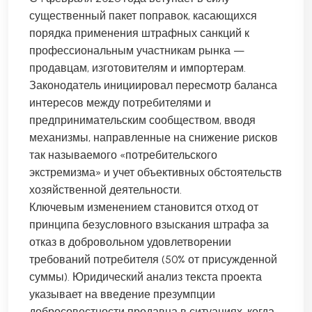
существенный пакет поправок, касающихся
порядка применения штрафных санкций к
профессиональным участникам рынка —
продавцам, изготовителям и импортерам.
Законодатель инициировал пересмотр баланса
интересов между потребителями и
предпринимательским сообществом, вводя
механизмы, направленные на снижение рисков
так называемого «потребительского
экстремизма» и учет объективных обстоятельств
хозяйственной деятельности.
Ключевым изменением становится отход от
принципа безусловного взыскания штрафа за
отказ в добровольном удовлетворении
требований потребителя (50% от присужденной
суммы). Юридический анализ текста проекта
указывает на введение презумпции
добросовестности продавца в ситуациях, когда