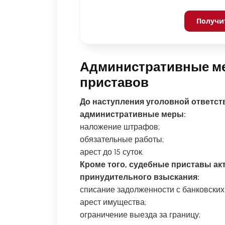
Получи
Административные ме
приставов
До наступления уголовной ответст
административные меры:
наложение штрафов;
обязательные работы;
арест до 15 суток.
Кроме того, судебные приставы а
принудительного взыскания:
списание задолженности с банковских 
арест имущества;
ограничение выезда за границу;