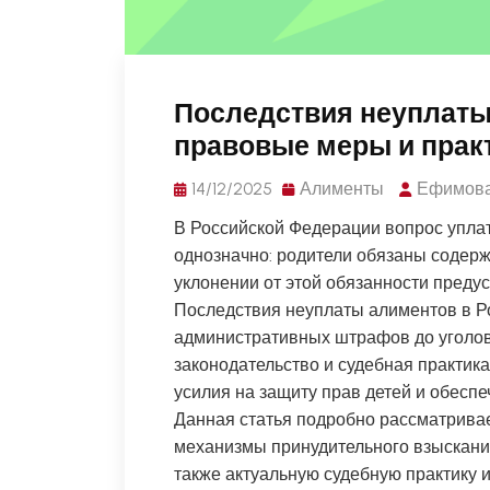
Последствия неуплаты
правовые меры и прак
14/12/2025
Алименты
Ефимова
В Российской Федерации вопрос уплат
однозначно: родители обязаны содерж
уклонении от этой обязанности преду
Последствия неуплаты алиментов в Р
административных штрафов до уголов
законодательство и судебная практи
усилия на защиту прав детей и обесп
Данная статья подробно рассматривае
механизмы принудительного взыскани
также актуальную судебную практику 