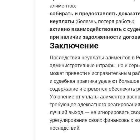
алиментов;
собирать и предоставлять доказа
неуплаты
(болезнь, потеря работы);
активно взаимодействовать с суд
при наличии задолженности догов
Заключение
Последствия неуплаты алиментов в Ро
административные штрафы, но и серьё
может привести к исправительным ра
и судебная практика уделяют большое
содержание и стремятся обеспечить р
Уклонение от уплаты алиментов воспр
требующее адекватного реагирования 
лучший выход — не игнорировать свои
урегулирования своих финансовых во
последствий.