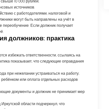
 свыше 10 000 рублей;
нсовых источников.
йствию с работодателями, налоговой и
жники могут быть направлены на учёт в
е переобучение. Если должник получает
ё.
я должников: практика
ся избежать ответственности, ссылаясь на
ктика показывает, что следующие оправдания
ода при нежелании устраиваться на работу;
с ребёнком или оплата отдельных расходов
дающие документы и должник не принимает мер
 Иркутской области подчеркнул, что