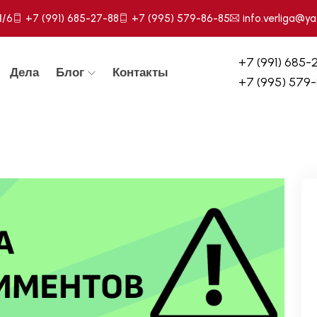
Н/6
+7 (991) 685-27-88
+7 (995) 579-86-85
info.verliga@ya
+7 (991) 685-
Дела
Блог
Контакты
+7 (995) 579