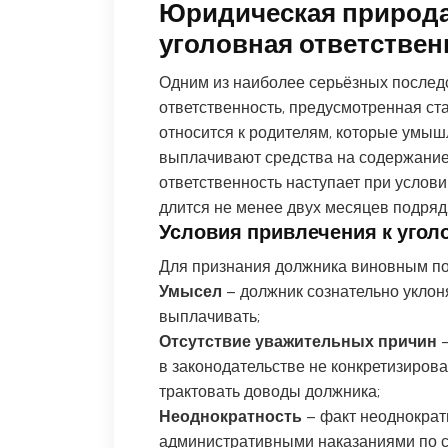
Юридическая природа
уголовная ответствен
Одним из наиболее серьёзных послед
ответственность, предусмотренная ста
относится к родителям, которые умыш
выплачивают средства на содержание
ответственность наступает при услов
длится не менее двух месяцев подряд
Условия привлечения к угол
Для признания должника виновным по с
Умысел
– должник сознательно уклон
выплачивать;
Отсутствие уважительных причин
в законодательстве не конкретизиров
трактовать доводы должника;
Неоднократность
– факт неоднокра
административными наказаниями по ст