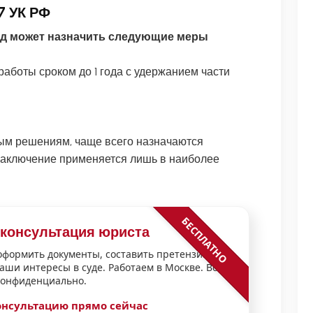
7 УК РФ
уд может назначить следующие меры
аботы сроком до 1 года с удержанием части
ным решениям, чаще всего назначаются
заключение применяется лишь в наиболее
.
БЕСПЛАТНО
 консультация юриста
формить документы, составить претензию или
аши интересы в суде. Работаем в Москве. Всё
конфиденциально.
онсультацию прямо сейчас