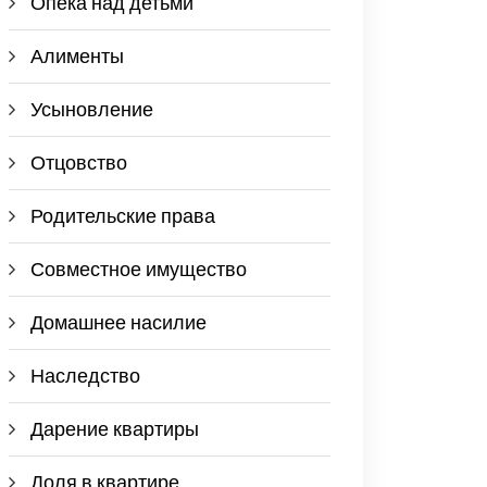
Опека над детьми
Алименты
Усыновление
Отцовство
Родительские права
Совместное имущество
Домашнее насилие
Наследство
Дарение квартиры
Доля в квартире