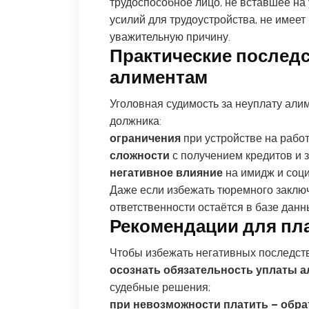
трудоспособное лицо, не вставшее на
усилий для трудоустройства, не имеет
уважительную причину.
Практические послед
алиментам
Уголовная судимость за неуплату али
должника:
ограничения
при устройстве на работ
сложности
с получением кредитов и 
негативное влияние
на имидж и соци
Даже если избежать тюремного заключ
ответственности остаётся в базе дан
Рекомендации для пл
Чтобы избежать негативных последст
осознать обязательность уплаты 
судебные решения;
при невозможности платить – обра