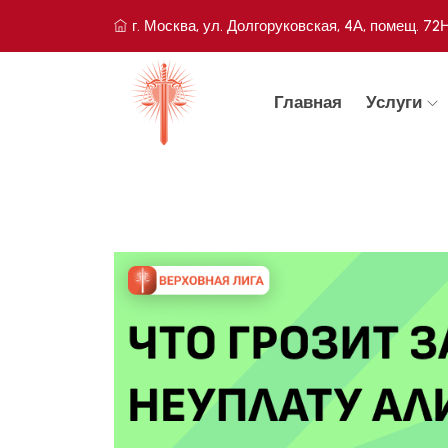
г. Москва, ул. Долгоруковская, 4А, помещ. 72
Главная
Услуги