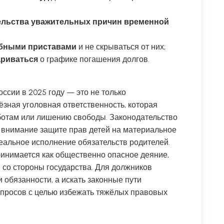
тельства уважительных причин временной
ебными приставами
и не скрываться от них;
ариваться
о графике погашения долгов.
ссии в 2025 году — это не только
зная уголовная ответственность, которая
ботам или лишению свободы. Законодательство
 внимание защите прав детей на материальное
еальное исполнение обязательств родителей.
инимается как общественно опасное деяние,
со стороны государства. Для должников
 обязанности, а искать законные пути
просов с целью избежать тяжёлых правовых