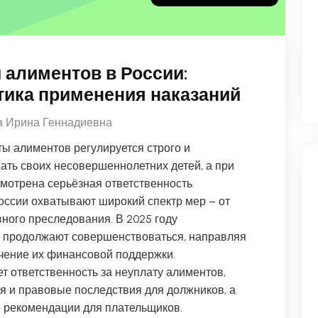
 алиментов в России:
тика применения наказаний
 Ирина Геннадиевна
ы алиментов регулируется строго и
ать своих несовершеннолетних детей, а при
смотрена серьёзная ответственность.
оссии охватывают широкий спектр мер – от
ного преследования. В 2025 году
ка продолжают совершенствоваться, направляя
ечение их финансовой поддержки.
т ответственность за неуплату алиментов,
я и правовые последствия для должников, а
и рекомендации для плательщиков.