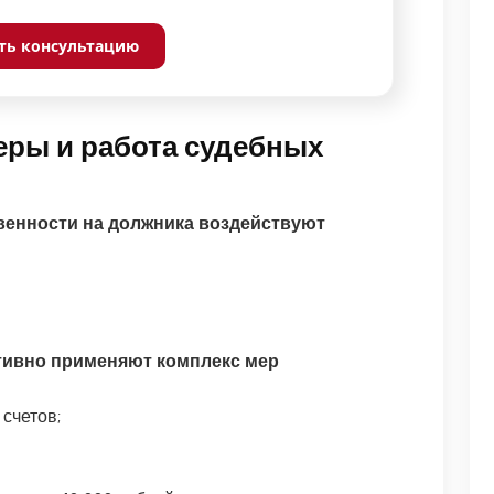
ть консультацию
ры и работа судебных
венности на должника воздействуют
ктивно применяют комплекс мер
счетов;