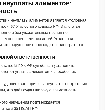
 неуплаты алиментов:
ность
ствий неуплаты алиментов является уголовная
тьёй 157 Уголовного кодекса РФ. Эта статья
ленно и без уважительных причин не
 несовершеннолетних детей. Уголовная
ии, что нарушение происходит неоднократно и
.
овной ответственности
татье 157 УК РФ суд обязан установить:
яется от уплаты алиментов и способен их
– суд оценивает причины неуплаты, но критерии
аны, что даёт судам широкую возможность
тного нарушения подтверждается
атье 5.35.1 КоАП РФ.