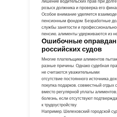
лишение водительских прав при долге
розыск должника и проверка его фина
Особое внимание уделяется взаимоде
пенсионным фондом. Безработные дол
службы занятости и профессионально
пенсию, алименты удерживаются из не
Ошибочные оправдани
российских судов
Многие плательщики алиментов пытают
разные причины. Однако судебная пра
не считаются уважительными:
отсутствие постоянного источника дох
покупка подарков, совместный отдых 
вместо регулярной уплаты алиментов;
болезнь, если отсутствуют подтверж
к трудоустройству.
Например, Шелеховский городской суд