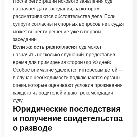
После регистрации искового заявления суд
назначает дату заседания, на котором
рассматриваются обстоятельства дела. Если
супруги согласны и спорных вопросов нет, судья
может вынести решение уже в первом
заседании.
Если же есть разногласия
, суд может
назначить несколько слушаний, предоставив
время для примирения сторон (до 90 дней).
Особое внимание уделяется интересам детей —
в случае необходимости подключаются органы
опеки, которые оценивают условия проживания
каждого из родителей и дают рекомендации
суду.
Юридические последствия
и получение свидетельства
о разводе