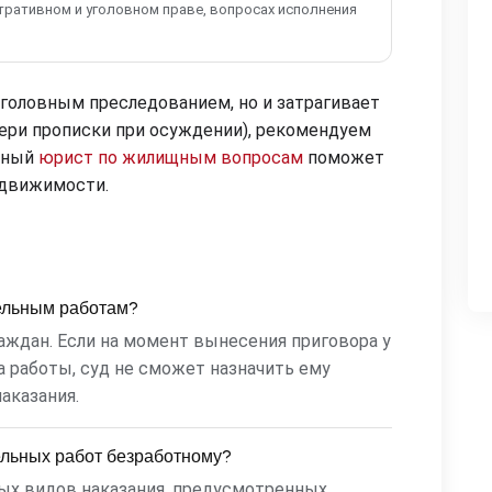
тративном и уголовном праве, вопросах исполнения
уголовным преследованием, но и затрагивает
ери прописки при осуждении), рекомендуем
тный
юрист по жилищным вопросам
поможет
едвижимости.
тельным работам?
ждан. Если на момент вынесения приговора у
 работы, суд не сможет назначить ему
аказания.
ельных работ безработному?
ных видов наказания, предусмотренных