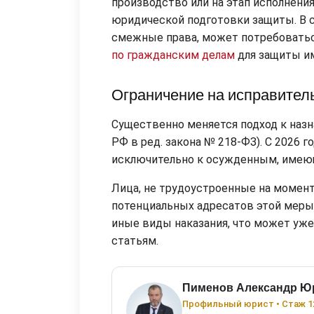
производство или на этап исполнения
юридической подготовки защиты. В с
смежные права, может потребоваться
по гражданским делам
для защиты и
Ограничение на исправител
Существенно меняется подход к назна
РФ в ред. закона № 218-ФЗ). С 2026 
исключительно к осужденным, имею
Лица, не трудоустроенные на момент
потенциальных адресатов этой меры
иные виды наказания, что может уж
статьям.
Пименов Александр Ю
Профильный юрист • Стаж 1