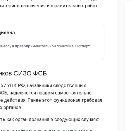
итериев назначения исправительных работ.
диевна
т
оцессу и правоприменительной практике. Эксперт
ников СИЗО ФСБ
. 157 УПК РФ, начальники следственных
ФСБ, наделяются правом самостоятельно
 действия. Ранее этот функционал требовал
 органов.
ь как орган дознания в следующих случаях: