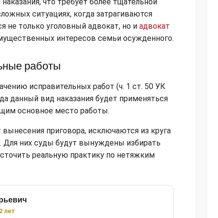
 наказания, что требует более тщательной
ложных ситуациях, когда затрагиваются
 не только уголовный адвокат, но и
адвокат
мущественных интересов семьи осужденного.
ьные работы
чению исправительных работ (ч. 1 ст. 50 УК
года данный вид наказания будет применяться
щим основное место работы.
 вынесения приговора, исключаются из круга
. Для них суды будут вынуждены избирать
есточить реальную практику по нетяжким
рьевич
2 лет