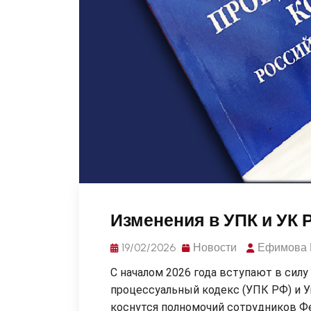
Изменения в УПК и УК Р
19/02/2026
Новости
Ефимова 
С началом 2026 года вступают в силу
процессуальный кодекс (УПК РФ) и У
коснутся полномочий сотрудников Ф