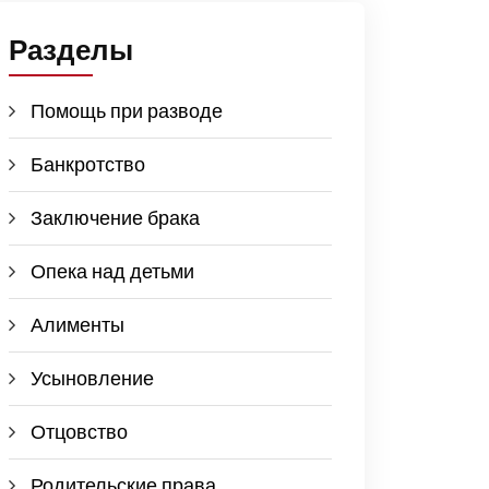
Разделы
Помощь при разводе
Банкротство
Заключение брака
Опека над детьми
Алименты
Усыновление
Отцовство
Родительские права