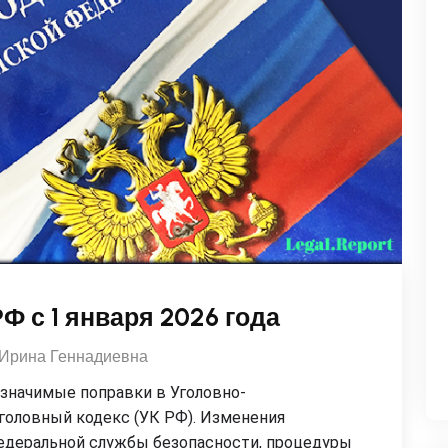
Ф с 1 января 2026 года
Ирина Геннадиевна
 значимые поправки в Уголовно-
головный кодекс (УК РФ). Изменения
едеральной службы безопасности, процедуры