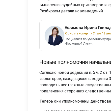
вынесения судебных приговоров и кр
Разбираем детали нововведений.
Ефимова Ирина Генна
Юрист-эксперт • Стаж 18 ле
Специалист по уголовному пр
«Верховной Лиги».
Новые полномочия началь
Согласно новой редакции п. 5 ч. 2 ст
изоляторов, находящихся в ведении 
проводить неотложные следственные
привлечения сторонних следственных
Теперь они уполномочены действоват