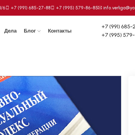
Н/6
+7 (991) 685-27-88
+7 (995) 579-86-85
info.verliga@ya
+7 (991) 685-
Дела
Блог
Контакты
+7 (995) 579