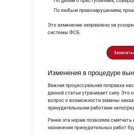
По делам о преступлениях, совер
По любым правонарушениям, прои
Это изменение направлено на ускор
системы ФСБ.
Записать
Изменения в процедуре вын
Важная процессуальная поправка каса
данной статьи утрачивает силу. Это 
вопрос о возможности замены наказ
принудительными работами непосред
Ранее эта норма позволяла смягчать 
назначения принудительных работ бу