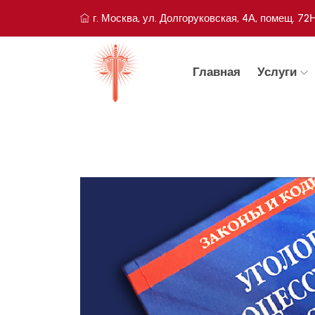
г. Москва, ул. Долгоруковская, 4А, помещ. 72
Главная
Услуги