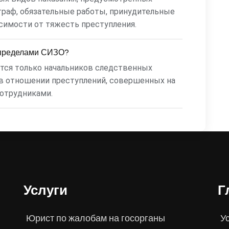
траф, обязательные работы, принудительные
симости от тяжесть преступления.
 пределами СИЗО?
ается только начальников следственных
 в отношении преступлений, совершенных на
сотрудниками.
Услуги
Г
Юрист по жалобам на госорганы
У