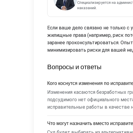
Специализируется на админис
наказаний.
Если ваше дело связано не только с 
жилищные права (например, риск пот
заранее проконсультироваться. Опы
минимизировать риски для вашей н
Вопросы и ответы
Кого коснутся изменения по исправи
Изменения касаются безработных гра
подсудимого нет официального места
исправительные работы в качестве н
Что могут назначить вместо исправит
Суд будет выбирать из альтернатив