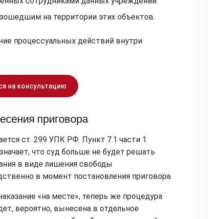
шенных сотрудниками данных учреждений.
зошедшим на территории этих объектов.
ение процессуальных действий внутри
ся на консультацию
есения приговора
ется ст. 299 УПК РФ. Пункт 7.1 части 1
означает, что суд больше не будет решать
ания в виде лишения свободы
ственно в момент постановления приговора.
наказание «на месте», теперь же процедура
дет, вероятно, вынесена в отдельное