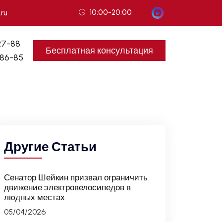
10:00-20:00
.ru
27-88
Бесплатная консультация
-86-85
Другие Статьи
Сенатор Шейкин призвал ограничить
движение электровелосипедов в
людных местах
05/04/2026