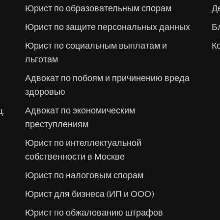
Юрист по образовательным спорам
Д
Юрист по защите персональных данных
Б
Юрист по социальным выплатам и
К
льготам
Адвокат по побоям и причинению вреда
здоровью
Адвокат по экономическим
щ.
преступлениям
Юрист по интеллектуальной
собственности в Москве
Юрист по налоговым спорам
Юрист для бизнеса (ИП и ООО)
Юрист по обжалованию штрафов